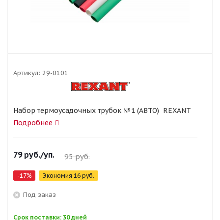
Артикул:
29-0101
Набор термоусадочных трубок №1 (АВТО) REXANT
Подробнее
79
руб.
/уп.
95
руб.
-
17
%
Экономия
16
руб.
Под заказ
Срок поставки: 30 дней