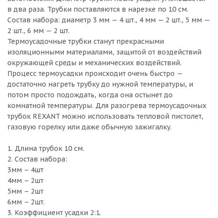
в два раза. Трубки поставляются в нарезке по 10 см.
Состав набора: диаметр 3 мм — 4 шт., 4 мм — 2 шт., 5 мм —
2 шт., 6 мм — 2 шт.
Термоусадочные трубки станут прекрасными
изоляционными материалами, защитой от воздействий
окружающей среды и механических воздействий.
Процесс термоусадки происходит очень быстро —
достаточно нагреть трубку до нужной температуры, и
потом просто подождать, когда она остынет до
комнатной температуры. Для разогрева термоусадочных
трубок REXANT можно использовать тепловой пистолет,
газовую горелку или даже обычную зажигалку.
1. Длина трубок 10 см.
2. Состав набора:
3мм – 4шт
4мм – 2шт
5мм – 2шт
6мм – 2шт.
3. Коэффициент усадки 2:1.