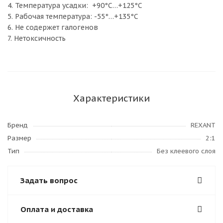
4. Температура усадки: +90°С…+125°С
5. Рабочая температура: -55°…+135°С
6. Не содержет галогенов
7. Нетоксичность
Характеристики
Бренд
REXANT
Размер
2:1
Тип
Без клеевого слоя
Задать вопрос
Оплата и доставка