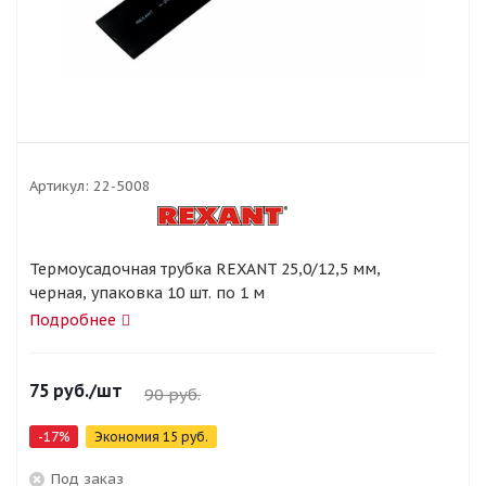
Артикул:
22-5008
Термоусадочная трубка REXANT 25,0/12,5 мм,
черная, упаковка 10 шт. по 1 м
Подробнее
75
руб.
/шт
90
руб.
-
17
%
Экономия
15
руб.
Под заказ