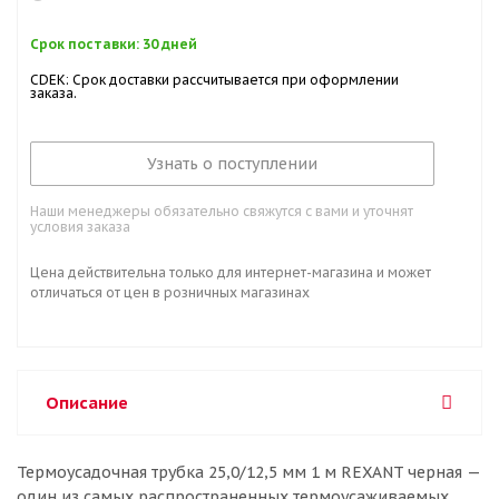
Срок поставки: 30 дней
CDEK: Срок доставки рассчитывается при оформлении
заказа.
Узнать о поступлении
Наши менеджеры обязательно свяжутся с вами и уточнят
условия заказа
Цена действительна только для интернет-магазина и может
отличаться от цен в розничных магазинах
Описание
Термоусадочная трубка 25,0/12,5 мм 1 м REXANT черная —
один из самых распространенных термоусаживаемых