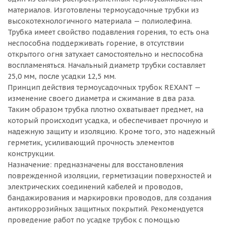
материалов. Изготовлены термоусадочные трубки из
высокотехнологичного материала — полиолефина.
Трубка имеет свойство подавления горения, то есть она
неспособна поддерживать горение, в отсутствии
открытого огня затухает самостоятельно и неспособна
воспламеняться. Начальный диаметр трубки составляет
25,0 мм, после усадки 12,5 мм.
Принцип действия термоусадочных трубок REXANT —
изменение своего диаметра и сжимание в два раза.
Таким образом трубка плотно охватывает предмет, на
который происходит усадка, и обеспечивает прочную и
надежную защиту и изоляцию. Кроме того, это надежный
герметик, усиливающий прочность элементов
конструкции.
Назначение: предназначены для восстановления
поврежденной изоляции, герметизации поверхностей и
электрических соединений кабелей и проводов,
бандажирования и маркировки проводов, для создания
антикоррозийных защитных покрытий. Рекомендуется
проведение работ по усадке трубок с помощью