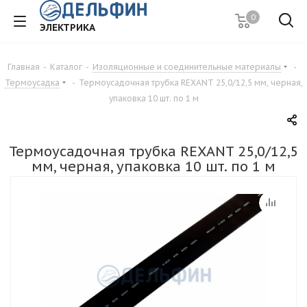
0
ЭЛЕКТРИКА
Главная
-
Каталог
-
Изоляционные и соединительные материалы
-
Термоусадка
-
Термоусадочная трубка REXANT 25,0/12,5 мм, черная,
упаковка 10 шт. по 1 м
Термоусадочная трубка REXANT 25,0/12,5
мм, черная, упаковка 10 шт. по 1 м