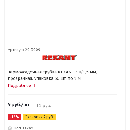
Артикул:
20-3009
Термоусадочная трубка REXANT 3,0/1,5 мм,
прозрачная, упаковка 50 шт. по 1 м
Подробнее
9
руб.
/шт
11
руб.
-
18
%
Экономия
2
руб.
Под заказ