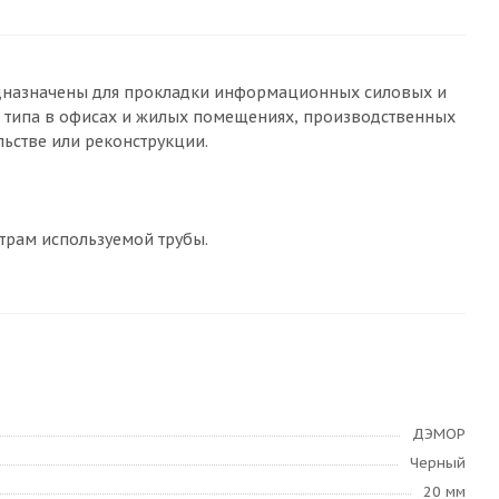
едназначены для прокладки информационных силовых и
) типа в офисах и жилых помещениях, производственных
ьстве или реконструкции.
трам используемой трубы.
ДЭМОР
Черный
20 мм