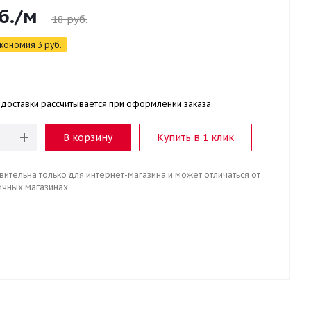
б.
/м
18
руб.
кономия
3
руб.
 доставки рассчитывается при оформлении заказа.
В корзину
Купить в 1 клик
вительна только для интернет-магазина и может отличаться от
ичных магазинах