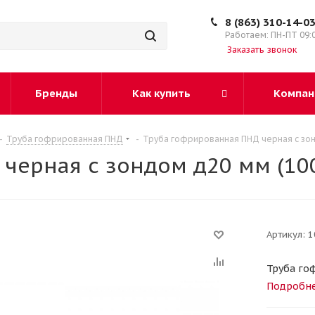
8 (863) 310-14-0
Работаем: ПН-ПТ 09:
Заказать звонок
Бренды
Как купить
Компан
-
Труба гофрированная ПНД
-
Труба гофрированная ПНД черная с зонд
черная с зондом д20 мм (100
Артикул:
1
Труба го
Подробн