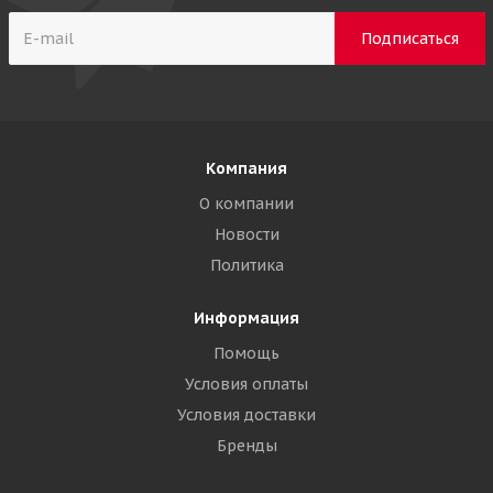
Компания
О компании
Новости
Политика
Информация
Помощь
Условия оплаты
Условия доставки
Бренды