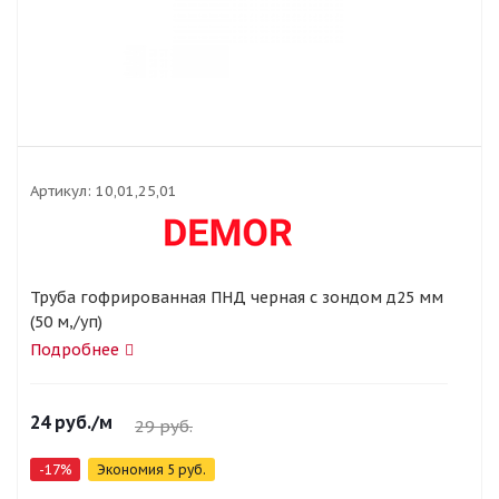
Артикул:
10,01,25,01
Труба гофрированная ПНД черная с зондом д25 мм
(50 м,/уп)
Подробнее
24
руб.
/м
29
руб.
-
17
%
Экономия
5
руб.