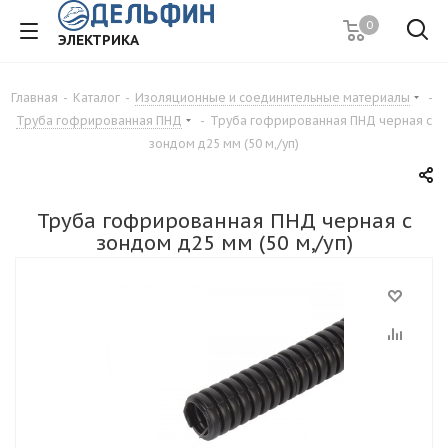
0
ЭЛЕКТРИКА
Главная
-
Каталог
-
Изоляционные и соединительные материалы
-
Труба гофрированная ПНД
-
Труба гофрированная ПНД черная с
зондом д25 мм (50 м,/уп)
Труба гофрированная ПНД черная с
зондом д25 мм (50 м,/уп)