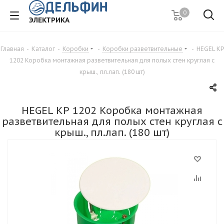
0
ЭЛЕКТРИКА
Главная
-
Каталог
-
Коробки
-
Коробки разветвительные
-
HEGEL КР
1202 Коробка монтажная разветвительная для полых стен круглая с
крыш., пл.лап. (180 шт)
HEGEL КР 1202 Коробка монтажная
разветвительная для полых стен круглая с
крыш., пл.лап. (180 шт)