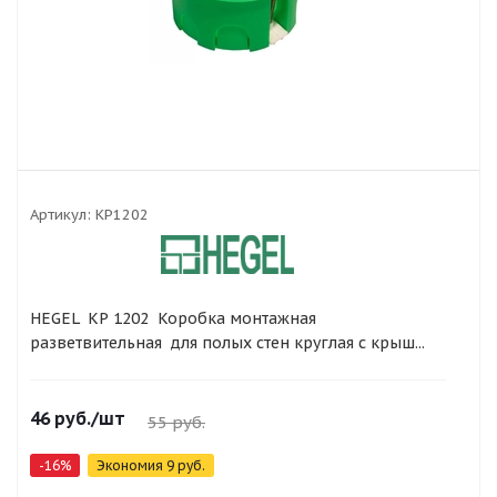
Артикул:
КР1202
HEGEL КР 1202 Коробка монтажная
разветвительная для полых стен круглая с крыш...
46
руб.
/шт
55
руб.
-
16
%
Экономия
9
руб.