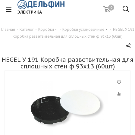
0
ЭЛЕКТРИКА
Главная
-
Каталог
-
Коробки
-
Коробки установочные
-
HEGEL У 191
Коробка разветвительная для сплошных стен ф 93х13 (60шт)
HEGEL У 191 Коробка разветвительная для
сплошных стен ф 93х13 (60шт)