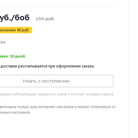
уб.
/боб
235
руб.
кономия
40
руб.
каз
вки: 30 дней
 доставки рассчитывается при оформлении заказа.
Узнать о поступлении
жеры обязательно свяжутся с вами и уточнят условия заказа
вительна только для интернет-магазина и может отличаться от
ичных магазинах