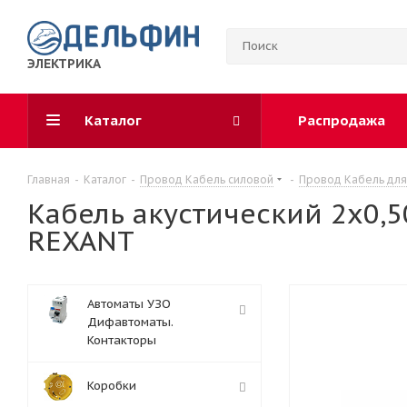
ЭЛЕКТРИКА
Каталог
Распродажа
Главная
-
Каталог
-
Провод Кабель силовой
-
Провод Кабель для
Кабель акустический 2х0,5
REXANT
Автоматы УЗО
Дифавтоматы.
Контакторы
Коробки