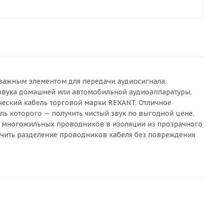
 важным элементом для передачи аудиосигнала.
 звука домашней или автомобильной аудиоаппаратуры.
ический кабель торговой марки REXANT. Отличное
ль которого — получить чистый звук по выгодной цене.
ных многожильных проводников в изоляции из прозрачного
ечить разделение проводников кабеля без повреждения