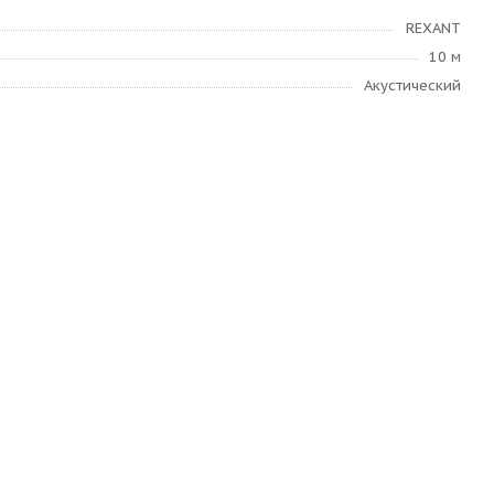
REXANT
10 м
Акустический