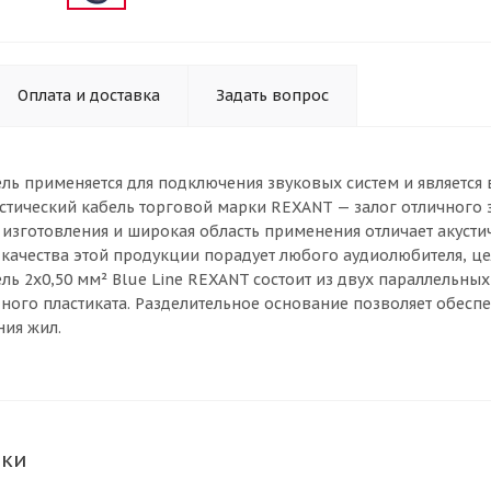
Оплата и доставка
Задать вопрос
ель применяется для подключения звуковых систем и является
стический кабель торговой марки REXANT — залог отличного
 изготовления и широкая область применения отличает акуст
 качества этой продукции порадует любого аудиолюбителя, це
ель 2х0,50 мм² Blue Line REXANT состоит из двух параллель
ого пластиката. Разделительное основание позволяет обесп
ния жил.
ики