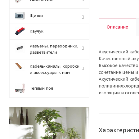
Щитки
Описание
Каучук
Разъемы, переходники,
Акустический каб
разветвители
Качественный аку
Высокое качество
Кабель-каналы, коробки
сочетание цены и
и аксессуары к ним
Акустический каб
поливинилхлоридн
Теплый пол
изоляции и оголе
Характерист