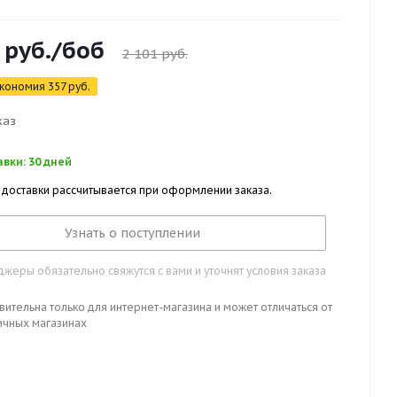
руб.
/боб
2 101
руб.
кономия
357
руб.
каз
вки: 30 дней
 доставки рассчитывается при оформлении заказа.
Узнать о поступлении
жеры обязательно свяжутся с вами и уточнят условия заказа
вительна только для интернет-магазина и может отличаться от
ичных магазинах