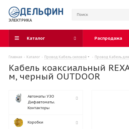
ЭЛЕКТРИКА
Каталог
Распродажа
Главная
-
Каталог
-
Провод Кабель силовой
-
Провод Кабель для
Кабель коаксиальный REXANT
м, черный OUTDOOR
Автоматы УЗО
Дифавтоматы.
Контакторы
Коробки