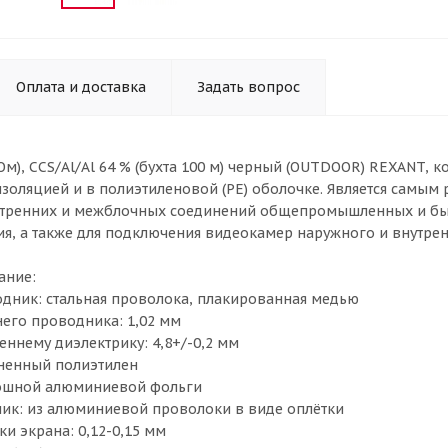
Оплата и доставка
Задать вопрос
 Ом), CCS/Al/Al 64 % (бухта 100 м) черный (OUTDOOR) REXANT,
золяцией и в полиэтиленовой (PE) оболочке. Является самы
тренних и межблочных соединений общепромышленных и быто
ия, а также для подключения видеокамер наружного и внутре
ание:
дник: стальная проволока, плакированная медью
его проводника: 1,02 мм
еннему диэлектрику: 4,8+/-0,2 мм
ненный полиэтилен
лошной алюминиевой фольги
ик: из алюминиевой проволоки в виде оплётки
и экрана: 0,12-0,15 мм