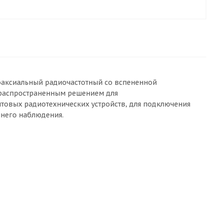
 коаксиальный радиочастотный со вспененной
м распространенным решением для
вых радиотехнических устройств, для подключения
ннего наблюдения.