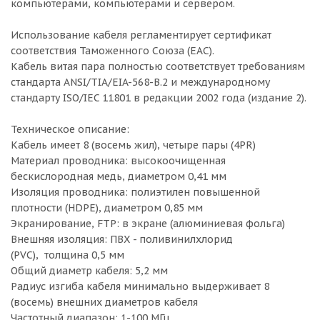
компьютерами, компьютерами и сервером.
Использование кабеля регламентирует сертификат
соответствия Таможенного Союза (EAC).
Кабель витая пара полностью соответствует требованиям
стандарта ANSI/TIA/EIA-568-B.2 и международному
стандарту ISO/IEC 11801 в редакции 2002 года (издание 2).
Техническое описание:
Кабель имеет 8 (восемь жил), четыре пары (4PR)
Материал проводника: высокоочищенная
бескислородная медь, диаметром 0,41 мм
Изоляция проводника: полиэтилен повышенной
плотности (HDPE), диаметром 0,85 мм
Экранирование, FTP: в экране (алюминиевая фольга)
Внешняя изоляция: ПВХ - поливинилхлорид
(PVC), толщина 0,5 мм
Общий диаметр кабеля: 5,2 мм
Радиус изгиба кабеля минимально выдерживает 8
(восемь) внешних диаметров кабеля
Частотный диапазон: 1-100 МГц