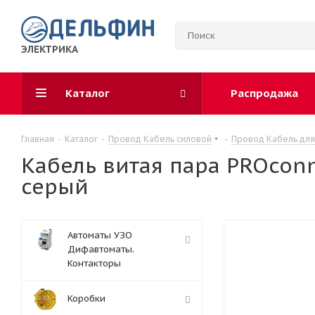
ЭЛЕКТРИКА
Каталог
Распродажа
Главная
-
Каталог
-
Провод Кабель силовой
-
Провод Кабель для
Кабель витая пара PROconn
серый
Автоматы УЗО
Дифавтоматы.
Контакторы
Коробки