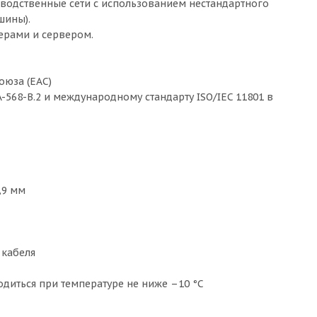
зводственные сети с использованием нестандартного
шины).
ерами и сервером.
оюза (EAC)
-568-B.2 и международному стандарту ISO/IEC 11801 в
,9 мм
 кабеля
одиться при температуре не ниже –10 °С