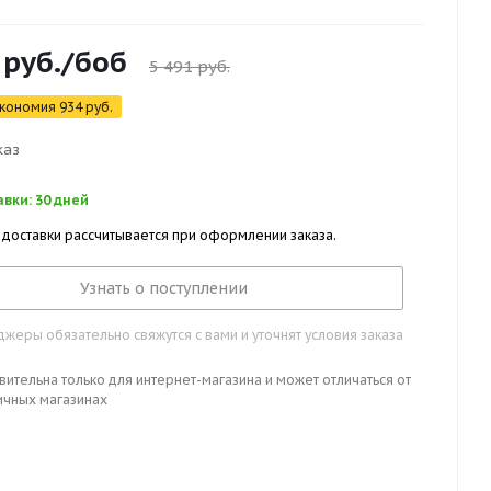
руб.
/боб
5 491
руб.
кономия
934
руб.
каз
вки: 30 дней
 доставки рассчитывается при оформлении заказа.
Узнать о поступлении
жеры обязательно свяжутся с вами и уточнят условия заказа
вительна только для интернет-магазина и может отличаться от
ичных магазинах