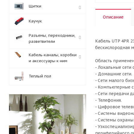
Щитки
Описание
Каучук
Разъемы, переходники,
Кабель UTP 4PR 2
разветвители
бескислородная м
Кабель-каналы, коробки
Область применен
и аксессуары к ним
- Локальные сети
- Домашние сети.
Теплый пол
- Сети малого биз
- Компьютерные с
- Сети передачи д
- Телефония.
- Цифровое телев
- Системы видеон
- Системы охраны 
- Узкоспециализи
периферийного об