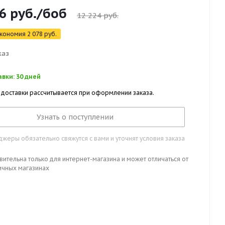
6
руб.
/боб
12 224
руб.
кономия
2 078
руб.
каз
вки: 30 дней
 доставки рассчитывается при оформлении заказа.
Узнать о поступлении
жеры обязательно свяжутся с вами и уточнят условия заказа
вительна только для интернет-магазина и может отличаться от
ичных магазинах