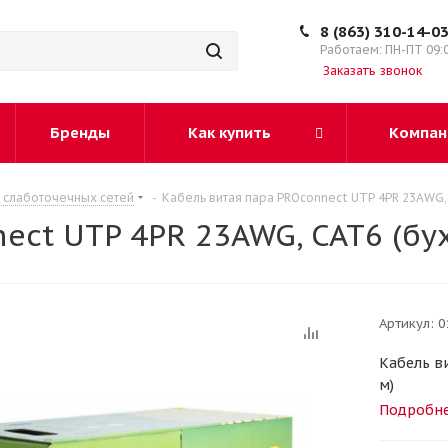
8 (863) 310-14-0
Работаем: ПН-ПТ 09:
Заказать звонок
Бренды
Как купить
Компан
 слаботочечных сетей
-
Кабель витая пара PROconnect UTP 4PR 23AWG, 
ect UTP 4PR 23AWG, CAT6 (бух
Артикул:
0
Кабель ви
м)
Подробн