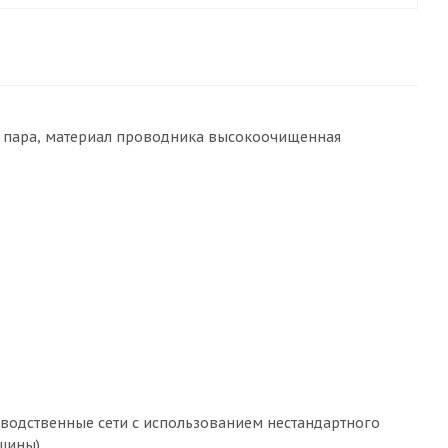
ая пара, материал проводника высокоочищенная
зводственные сети с использованием нестандартного
шины).