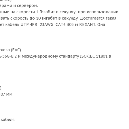
ерами и сервером.
нные на скорости 1 Гигабит в секунду, при использовании
ать скорость до 10 Гигабит в секунду. Достигается такая
ает кабель UTP 4PR 23AWG CAT6 305 м REXANT. Она
оюза (EAC)
-568-B.2 и международному стандарту ISO/IEC 11801 в
)
,07 мм
кабеля.