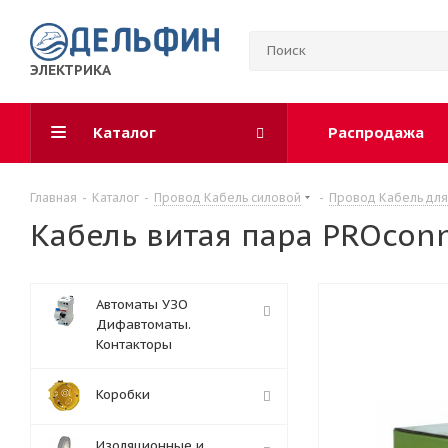
ЭЛЕКТРИКА
Каталог
Распродажа
Главная
-
Каталог
-
Провод Кабель силовой
-
Провод Кабель для
Кабель витая пара PROconn
Автоматы УЗО
Дифавтоматы.
Контакторы
Коробки
Изоляционные и