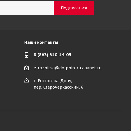
Наши контакты
8 (863) 310-14-03
e-roznitsa@dolphin-ru.aaanet.ru
г. Ростов-на-Дону,
пер. Старочеркасский, 6