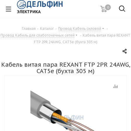
0
ЭЛЕКТРИКА
Главная
-
Каталог
-
Провод Кабель силовой
-
Провод Кабель для слаботочечных сетей
-
Кабель витая пара REXANT
FTP 2PR 24AWG, CAT5e (бухта 305 м)
Кабель витая пара REXANT FTP 2PR 24AWG,
CAT5e (бухта 305 м)