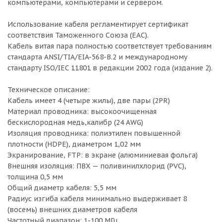
компьютерами, компьютерами и сервером.
Использование кабеля регламентирует сертификат
соответствия Таможенного Союза (EAC).
Кабель витая пара полностью соответствует требованиям
стандарта ANSI/TIA/EIA-568-B.2 и международному
стандарту ISO/IEC 11801 в редакции 2002 года (издание 2).
Техническое описание:
Кабель имеет 4 (четыре жилы), две пары (2PR)
Материал проводника: высокоочищенная
бескислородная медь,калибр (24 AWG)
Изоляция проводника: полиэтилен повышенной
плотности (HDPE), диаметром 1,02 мм
Экранирование, FTP: в экране (алюминиевая фольга)
Внешняя изоляция: ПВХ — поливинилхлорид (PVC),
толщина 0,5 мм
Общий диаметр кабеля: 5,5 мм
Радиус изгиба кабеля минимально выдерживает 8
(восемь) внешних диаметров кабеля
Частотный диапазон: 1-100 МГц