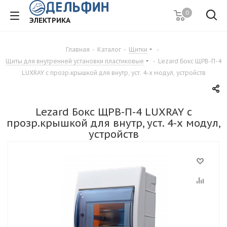
0
ЭЛЕКТРИКА
Главная
-
Каталог
-
Щитки
-
Щиты для внутренней установки пластиковые
-
Lezard Бокс ЩРВ-П-4
LUXRAY с прозр.крышкой для внутр, уст. 4-х модул, устройств
Lezard Бокс ЩРВ-П-4 LUXRAY с
прозр.крышкой для внутр, уст. 4-х модул,
устройств