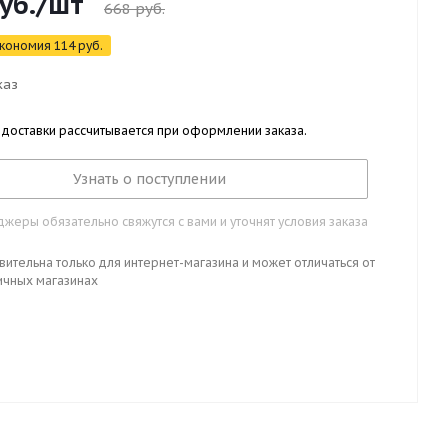
уб.
/шт
668
руб.
кономия
114
руб.
каз
 доставки рассчитывается при оформлении заказа.
Узнать о поступлении
жеры обязательно свяжутся с вами и уточнят условия заказа
вительна только для интернет-магазина и может отличаться от
ичных магазинах