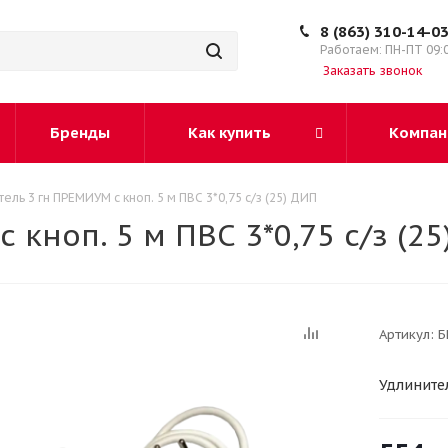
8 (863) 310-14-0
Работаем: ПН-ПТ 09:
Заказать звонок
Бренды
Как купить
Компан
ель 3 гн ПРЕМИУМ с кноп. 5 м ПВС 3*0,75 с/з (25) ДИП
кноп. 5 м ПВС 3*0,75 с/з (2
Артикул:
Б
Удлинител