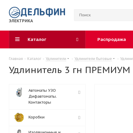
ЭЛЕКТРИКА
Каталог
Распродажа
Главная
-
Каталог
-
Удлинители
-
Удлинители бытовые
-
Удлинит
Удлинитель 3 гн ПРЕМИУМ с 
Автоматы УЗО
Дифавтоматы.
Контакторы
Коробки
Изоляционные и