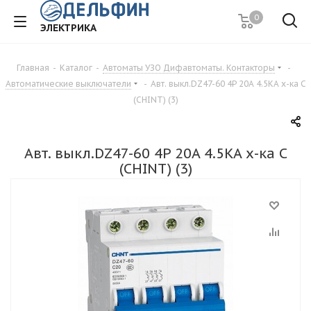
0
ЭЛЕКТРИКА
Главная
-
Каталог
-
Автоматы УЗО Дифавтоматы. Контакторы
-
Автоматические выключатели
-
Авт. выкл.DZ47-60 4P 20A 4.5KA х-ка C
(CHINT) (3)
Авт. выкл.DZ47-60 4P 20A 4.5KA х-ка C
(CHINT) (3)