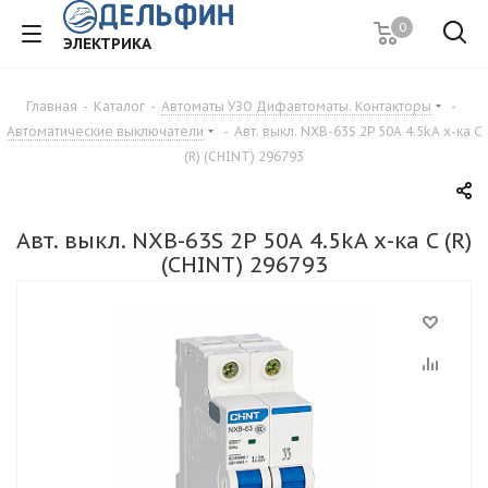
0
ЭЛЕКТРИКА
Главная
-
Каталог
-
Автоматы УЗО Дифавтоматы. Контакторы
-
Автоматические выключатели
-
Авт. выкл. NXB-63S 2P 50А 4.5kA х-ка C
(R) (CHINT) 296793
Авт. выкл. NXB-63S 2P 50А 4.5kA х-ка C (R)
(CHINT) 296793