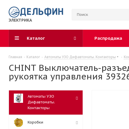
ЭЛЕКТРИКА
Каталог
Распродажа
Главная
-
Каталог
-
Автоматы УЗО Дифавтоматы. Контакторы
-
Ко
CHINT Выключатель-разъеди
рукоятка управления 3932
Автоматы УЗО
Дифавтоматы.
Контакторы
Коробки