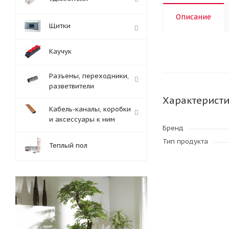
Описание
Щитки
Каучук
Разъемы, переходники,
разветвители
Характерист
Кабель-каналы, коробки
и аксессуары к ним
Бренд
Тип продукта
Теплый пол