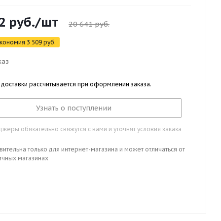
2
руб.
/шт
20 641
руб.
кономия
3 509
руб.
каз
 доставки рассчитывается при оформлении заказа.
Узнать о поступлении
жеры обязательно свяжутся с вами и уточнят условия заказа
вительна только для интернет-магазина и может отличаться от
ичных магазинах