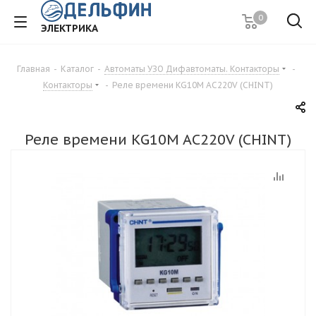
0
ЭЛЕКТРИКА
Главная
-
Каталог
-
Автоматы УЗО Дифавтоматы. Контакторы
-
Контакторы
-
Реле времени KG10M AC220V (CHINT)
Реле времени KG10M AC220V (CHINT)