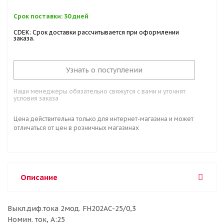
Срок поставки: 30 дней
CDEK: Срок доставки рассчитывается при оформлении
заказа.
Узнать о поступлении
Наши менеджеры обязательно свяжутся с вами и уточнят
условия заказа
Цена действительна только для интернет-магазина и может
отличаться от цен в розничных магазинах
Описание
Выкл.диф.тока 2мод. FH202AC-25/0,3
Номин. ток, А:25