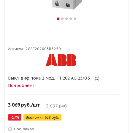
Артикул:
2CSF202003R3250
Выкл. диф. тока 2 мод. FH202 AC-25/0.3 (1)
Подробнее
3 069
руб.
/шт
3 697
руб.
-
17
%
Экономия
628
руб.
Под заказ