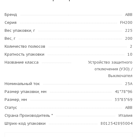
Бренд
ABB
Серия
FH200
Вес упаковки, г
225
Вес, г
200
Количество полюсов
2
Кратность упаковки
10
Название класса
Устройство защитного
отключения (УЗО) /
Выключател
Номинальный ток
25А
Размер упаковки, мм
41*78*96
Размер, мм
35*85*69
Статус
ABB
Страна Производитель *
Италия
Штрих-код упаковки
8012542893004