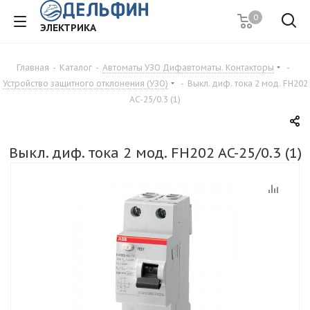
0
ЭЛЕКТРИКА
Главная
-
Каталог
-
Автоматы УЗО Дифавтоматы. Контакторы
-
Устройство защитного отклонения (УЗО)
-
Выкл. диф. тока 2 мод. FH202
AC-25/0.3 (1)
Выкл. диф. тока 2 мод. FH202 AC-25/0.3 (1)