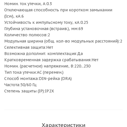
Номин. ток утечки, А:0.3
Отключающая способность при коротком замыкании
(Icw), кА:6
Устойчивость к импульсному току, кА:0.25
Глубина установочная (встраив.), мм:69
Количество полюсов:2
Модульная ширина (общ. кол-во модульных расстояний):2
Селективная защита:Нет
Возможна дополнит. комплектация:Да
Кратковременная задержка срабатывания:Нет
Номин. (расчетное) напряжение, В:220...230
Тип тока утечки:AC (перемен.)
Способ монтажа:DIN-рейка (DRA)
Частота:50/60 Гц
Степень защиты (IP):IP2X
Характеристики