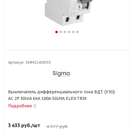
Артикул:
SHM2100030
Выключатель дифференциального тока ВДТ (УЗО)
AC 2P 30mA 6kA 100A SIGMA ELEKTRIK
Подробнее
3 633
руб.
/шт
4 377
руб.