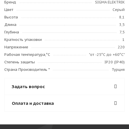
Бренд
SIGMA ELEKTRIK
Цвет
Серый
Высота
8,1
Длина
3,5
Глубина
7,5
Кратность упаковки
1
Напряжение
220
Рабочая температура,°C
"от -25°С до +60°С"
Степень защиты
IP20 (IP40)
Страна Производитель *
Турция
Задать вопрос
Оплата и доставка