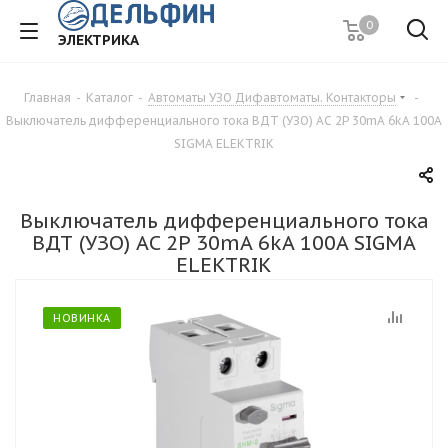
0
ЭЛЕКТРИКА
Главная
-
Каталог
-
Автоматы УЗО Дифавтоматы. Контакторы
-
Выключатель дифференциального тока ВДТ (УЗО) AC 2P 30mA 6kA 100A
SIGMA ELEKTRIK
Выключатель дифференциального тока
ВДТ (УЗО) AC 2P 30mA 6kA 100A SIGMA
ELEKTRIK
НОВИНКА