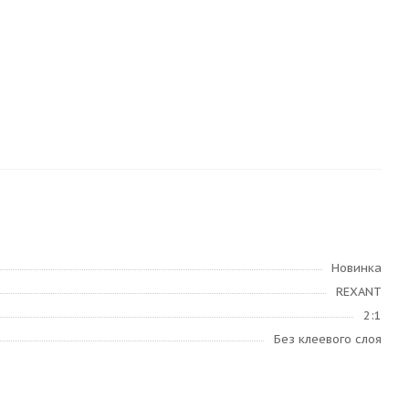
Новинка
REXANT
2:1
Без клеевого слоя