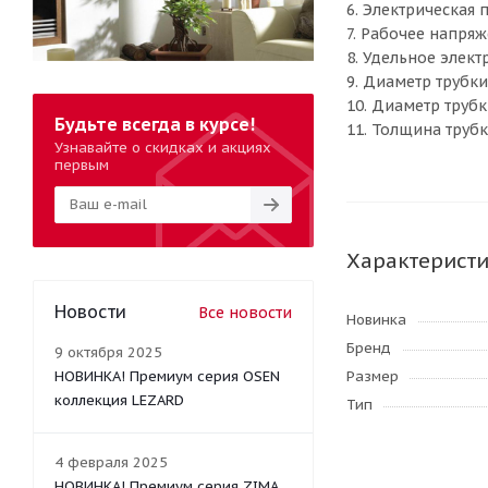
6. Электрическая 
7. Рабочее напряж
8. Удельное элек
9. Диаметр трубки
10. Диаметр трубк
Будьте всегда в курсе!
11. Толщина трубк
Узнавайте о скидках и акциях
первым
Характерист
Новости
Все новости
Новинка
Бренд
9 октября 2025
НОВИНКА! Премиум серия OSEN
Размер
коллекция LEZARD
Тип
4 февраля 2025
НОВИНКА! Премиум серия ZIMA