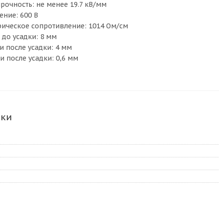
прочность: не менее 19.7 кВ/мм
ение: 600 В
трическое сопротивление: 1014 Ом/см
 до усадки: 8 мм
и после усадки: 4 мм
и после усадки: 0,6 мм
ики