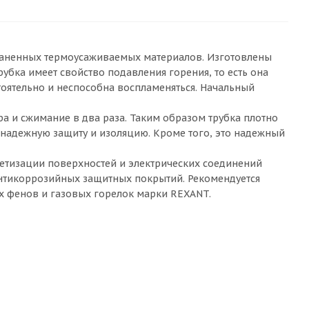
траненных термоусаживаемых материалов. Изготовлены
бка имеет свойство подавления горения, то есть она
тоятельно и неспособна воспламеняться. Начальный
 и сжимание в два раза. Таким образом трубка плотно
 надежную защиту и изоляцию. Кроме того, это надежный
етизации поверхностей и электрических соединений
нтикоррозийных защитных покрытий. Рекомендуется
х фенов и газовых горелок марки REXANT.