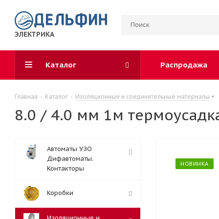
ЭЛЕКТРИКА
Каталог
Распродажа
Главная
-
Каталог
-
Изоляционные и соединительные материалы
8.0 / 4.0 мм 1м термоусадк
Автоматы УЗО
Дифавтоматы.
НОВИНКА
Контакторы
Коробки
Изоляционные и