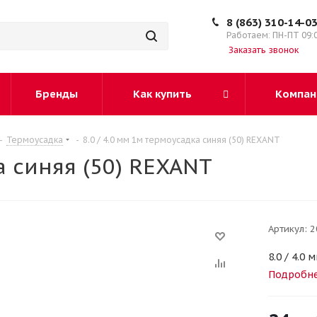
8 (863) 310-14-0
Работаем: ПН-ПТ 09:
Заказать звонок
Бренды
Как купить
Компан
-
Термоусадка
-
8.0 / 4.0 мм 1м термоусадка синяя (50) REXANT
а синяя (50) REXANT
Артикул:
2
8.0 / 4.0
Подробн