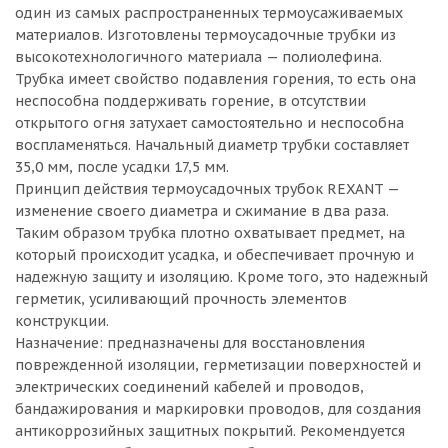
один из самых распространенных термоусаживаемых
материалов. Изготовлены термоусадочные трубки из
высокотехнологичного материала — полиолефина.
Трубка имеет свойство подавления горения, то есть она
неспособна поддерживать горение, в отсутствии
открытого огня затухает самостоятельно и неспособна
воспламеняться. Начальный диаметр трубки составляет
35,0 мм, после усадки 17,5 мм.
Принцип действия термоусадочных трубок REXANT —
изменение своего диаметра и сжимание в два раза.
Таким образом трубка плотно охватывает предмет, на
который происходит усадка, и обеспечивает прочную и
надежную защиту и изоляцию. Кроме того, это надежный
герметик, усиливающий прочность элементов
конструкции.
Назначение: предназначены для восстановления
поврежденной изоляции, герметизации поверхностей и
электрических соединений кабелей и проводов,
бандажирования и маркировки проводов, для создания
антикоррозийных защитных покрытий. Рекомендуется