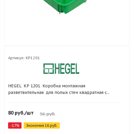
Артикул:
КР1201
HEGEL КР 1201 Коробка монтажная
разветвительная для полых стен квадратная с...
80
руб.
/шт
96
руб.
-
17
%
Экономия
16
руб.