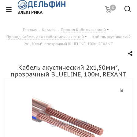
0
ЭЛЕКТРИКА
Главная
-
Каталог
-
Провод Кабель силовой
-
Провод Кабель для слаботочечных сетей
-
Кабель акустический
2х1,50мм², прозрачный BLUELINE, 100м, REXANT
Кабель акустический 2х1,50мм²,
прозрачный BLUELINE, 100м, REXANT