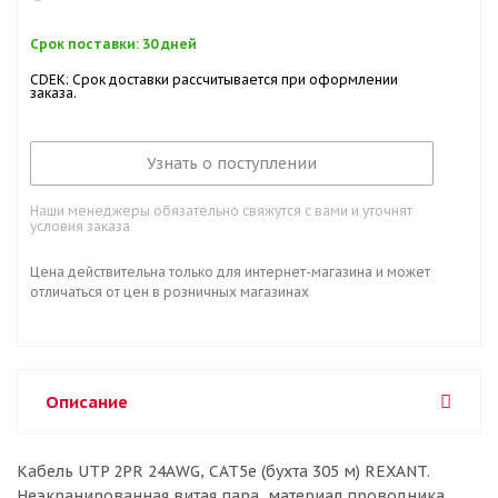
Срок поставки: 30 дней
CDEK: Срок доставки рассчитывается при оформлении
заказа.
Узнать о поступлении
Наши менеджеры обязательно свяжутся с вами и уточнят
условия заказа
Цена действительна только для интернет-магазина и может
отличаться от цен в розничных магазинах
Описание
Кабель UTP 2PR 24AWG, CAT5e (бухта 305 м) REXANT.
Неэкранированная витая пара, материал проводника