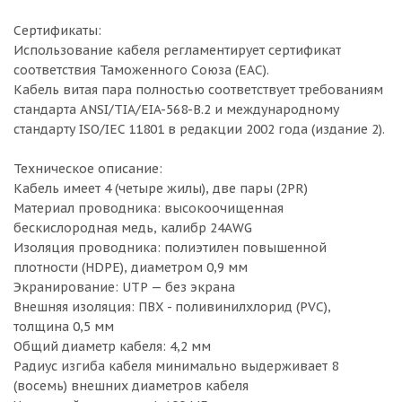
Сертификаты:
Использование кабеля регламентирует сертификат
соответствия Таможенного Союза (EAC).
Кабель витая пара полностью соответствует требованиям
стандарта ANSI/TIA/EIA-568-B.2 и международному
стандарту ISO/IEC 11801 в редакции 2002 года (издание 2).
Техническое описание:
Кабель имеет 4 (четыре жилы), две пары (2PR)
Материал проводника: высокоочищенная
бескислородная медь, калибр 24AWG
Изоляция проводника: полиэтилен повышенной
плотности (HDPE), диаметром 0,9 мм
Экранирование: UTP — без экрана
Внешняя изоляция: ПВХ - поливинилхлорид (PVC),
толщина 0,5 мм
Общий диаметр кабеля: 4,2 мм
Радиус изгиба кабеля минимально выдерживает 8
(восемь) внешних диаметров кабеля