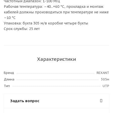
Частотный диапазон: 1-100 МГц
Рабочая температура: –40...+60 °C, прокладка и монтаж
кабелей должны производиться при температуре не ниже
–10 °С
Упаковка: бухта 305 м/в коробке четыре бухты
Срок службы: 25 лет
Характеристики
Бренд
REXANT
Длина
305м
Тип
UTP
Задать вопрос