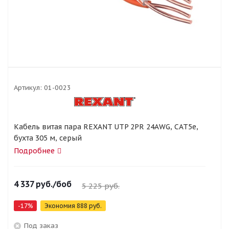
Артикул:
01-0023
Кабель витая пара REXANT UTP 2PR 24AWG, CAT5e,
бухта 305 м, серый
Подробнее
4 337
руб.
/боб
5 225
руб.
-
17
%
Экономия
888
руб.
Под заказ