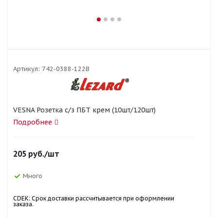
Артикул:
742-0388-122B
VESNA Розетка с/з ПБТ крем (10шт/120шт)
Подробнее
205
руб.
/шт
Много
CDEK: Срок доставки рассчитывается при оформлении
заказа.