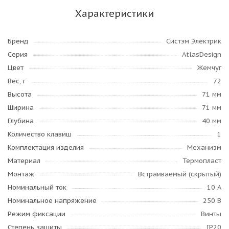
Характеристики
Бренд
Систэм Электрик
Серия
AtlasDesign
Цвет
Жемчуг
Вес, г
72
Высота
71 мм
Ширина
71 мм
Глубина
40 мм
Количество клавиш
1
Комплектация изделия
Механизм
Материал
Термопласт
Монтаж
Встраиваемый (скрытый)
Номинальный ток
10 А
Номинальное напряжение
250 В
Режим фиксации
Винты
Степень защиты
IP20