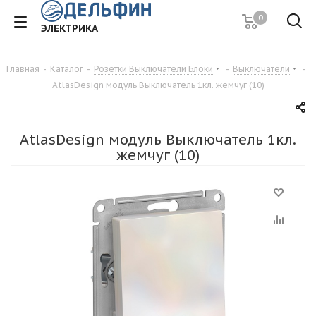
0
ЭЛЕКТРИКА
Главная
-
Каталог
-
Розетки Выключатели Блоки
-
Выключатели
-
AtlasDesign модуль Выключатель 1кл. жемчуг (10)
AtlasDesign модуль Выключатель 1кл.
жемчуг (10)