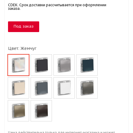
CDEK: Срок доставки рассчитывается при оформлении
заказа.
Под заказ
Цвет: Жемчуг
Цена действительна только для интернет-магазина и может