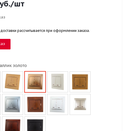
уб.
/шт
каз
 доставки рассчитывается при оформлении заказа.
каз
аллик золото