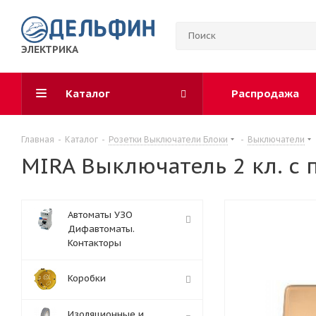
ЭЛЕКТРИКА
Каталог
Распродажа
Главная
-
Каталог
-
Розетки Выключатели Блоки
-
Выключатели
MIRA Выключатель 2 кл. с 
Автоматы УЗО
Дифавтоматы.
Контакторы
Коробки
Изоляционные и