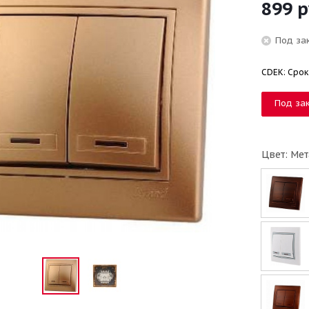
899
р
Под за
CDEK: Срок
Под за
Цвет: Мет