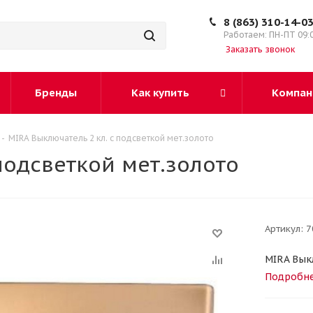
8 (863) 310-14-0
Работаем: ПН-ПТ 09:
Заказать звонок
Бренды
Как купить
Компан
-
MIRA Выключатель 2 кл. с подсветкой мет.золото
подсветкой мет.золото
Артикул:
7
MIRA Выкл
Подробн