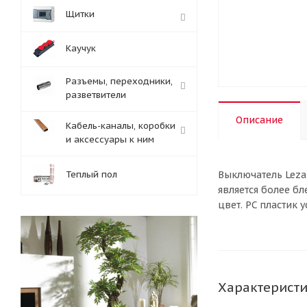
Щитки
Каучук
Разъемы, переходники,
разветвители
Описание
Кабель-каналы, коробки
и аксессуары к ним
Теплый пол
Выключатель Lezar
является более б
цвет. PC пластик 
Характерист