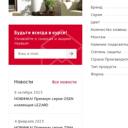
Бренд
Серия
Цвет
Количество клавиш
Будьте всегда в курсе!
Монтаж
Узнавайте о скидках и акциях
первым
Наличие подвсветк
Степень защиты
Страна Производите
Тип продукта
Форма
Новости
Все новости
9 октября 2025
НОВИНКА! Премиум серия OSEN
коллекция LEZARD
4 февраля 2025
НОВИНКА! Премиум серия ZIMA