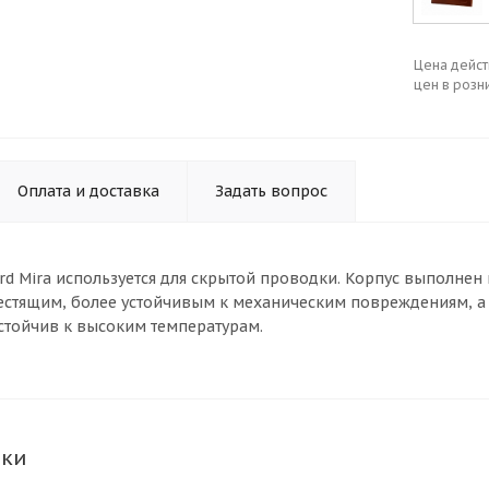
Цена дейст
цен в розн
Оплата и доставка
Задать вопрос
d Mira используется для скрытой проводки. Корпус выполнен и
лестящим, более устойчивым к механическим повреждениям, а 
устойчив к высоким температурам.
ики