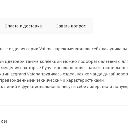
Оплата и доставка
Задать вопрос
ные изделия серии Valena зарекомендовали себя как уникал
й цветовой гамме коллекции можно подобрать элементы для у
омещениях, которые будут идеально вписываться в интерьер
кции Legrand Valena трудилась отдельная команда дизайнеро
епревзойденными техническими характеристиками.
ть линий и функциональность несут в себе лидерство и популя
ики