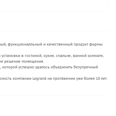
ьный, функционалльный и качественный продукт фирмы
становки в гостиной, кухне, спальне, ванной комнате,
ное решение помещения.
в, которой успешно удалось объединить безупречный
рность компании Legrand на протяжении уже более 10 лет.