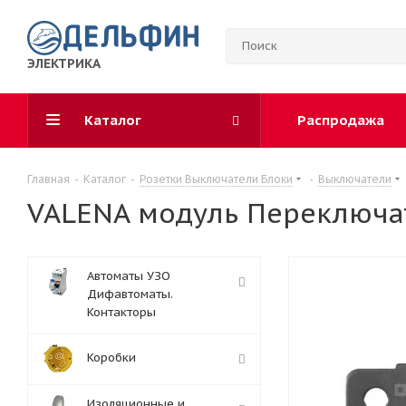
ЭЛЕКТРИКА
Каталог
Распродажа
Главная
-
Каталог
-
Розетки Выключатели Блоки
-
Выключатели
VALENA модуль Переключат
Автоматы УЗО
Дифавтоматы.
Контакторы
Коробки
Изоляционные и