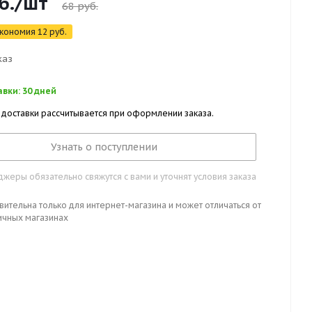
б.
/шт
68
руб.
кономия
12
руб.
каз
вки: 30 дней
 доставки рассчитывается при оформлении заказа.
Узнать о поступлении
жеры обязательно свяжутся с вами и уточнят условия заказа
вительна только для интернет-магазина и может отличаться от
ичных магазинах