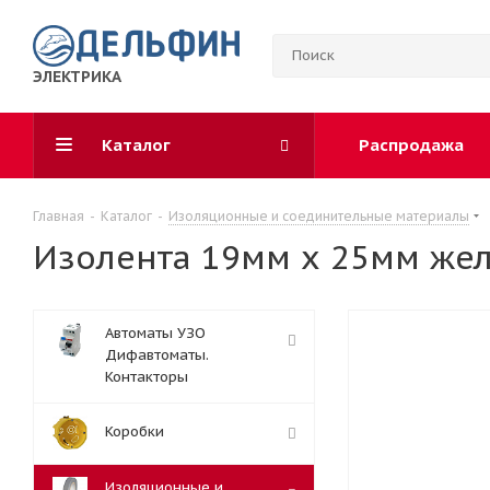
ЭЛЕКТРИКА
Каталог
Распродажа
Главная
-
Каталог
-
Изоляционные и соединительные материалы
Изолента 19мм х 25мм жел
Автоматы УЗО
Дифавтоматы.
Контакторы
Коробки
Изоляционные и