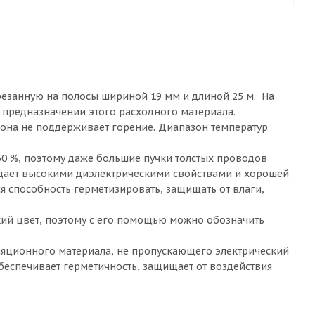
резанную на полосы шириной 19 мм и длиной 25 м. На
в предназначении этого расходного материала.
 она не поддерживает горение. Диапазон температур
150 %, поэтому даже большие пучки толстых проводов
ладает высокими диэлектрическими свойствами и хорошей
ся способность герметизировать, защищать от влаги,
кий цвет, поэтому с его помощью можно обозначить
ляционного материала, не пропускающего электрический
беспечивает герметичность, защищает от воздействия