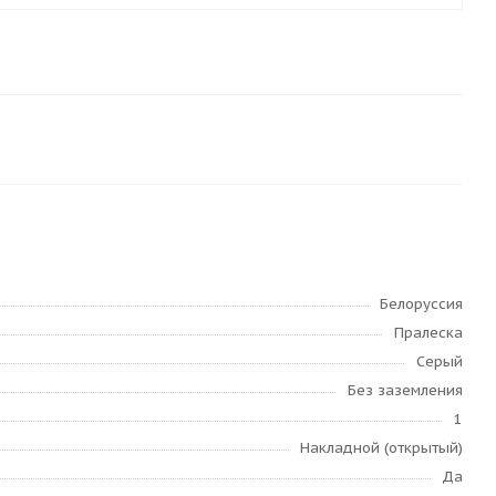
Белоруссия
Пралеска
Серый
Без заземления
1
Накладной (открытый)
Да