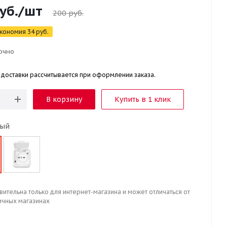
уб.
/шт
200
руб.
кономия
34
руб.
очно
 доставки рассчитывается при оформлении заказа.
В корзину
Купить в 1 клик
рый
вительна только для интернет-магазина и может отличаться от
ичных магазинах