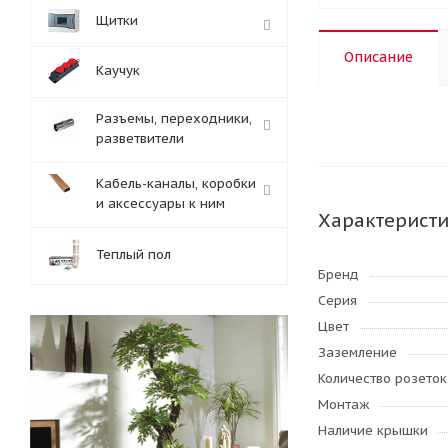
Щитки
Описание
Каучук
Разъемы, переходники,
разветвители
Кабель-каналы, коробки
и аксессуары к ним
Характерист
Теплый пол
Бренд
Серия
Цвет
Заземление
Количество розеток
Монтаж
Наличие крышки