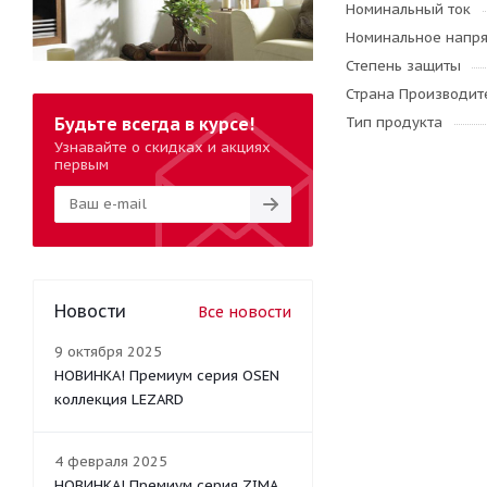
Номинальный ток
Номинальное напр
Степень защиты
Страна Производите
Будьте всегда в курсе!
Тип продукта
Узнавайте о скидках и акциях
первым
Новости
Все новости
9 октября 2025
НОВИНКА! Премиум серия OSEN
коллекция LEZARD
4 февраля 2025
НОВИНКА! Премиум серия ZIMA