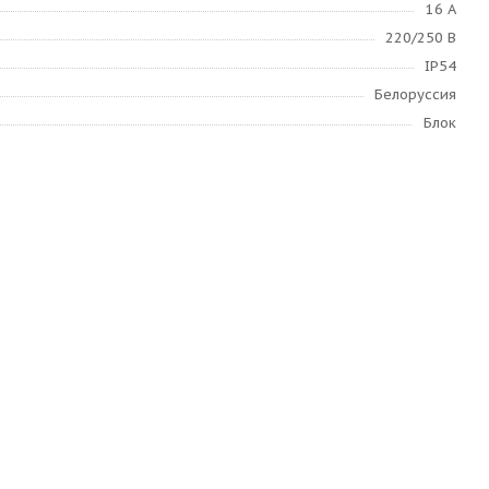
16 А
220/250 В
IP54
Белоруссия
Блок